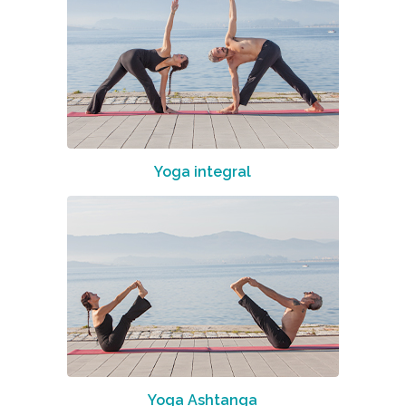
Yoga integral
Yoga Ashtanga