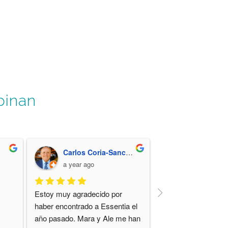
pinan
Carlos Coria-Sanchez
a year ago
Estoy muy agradecido por 
haber encontrado a Essentia el 
año pasado. Mara y Ale me han 