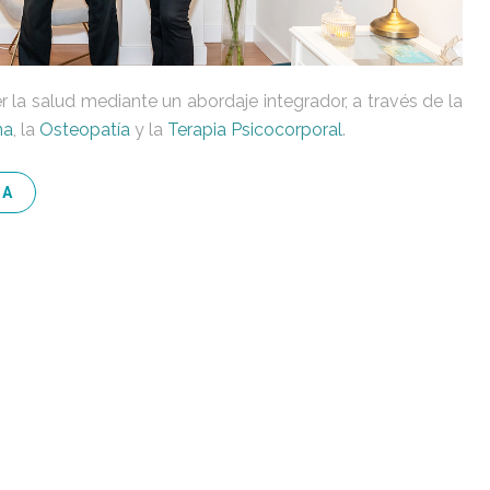
la salud mediante un abordaje integrador, a través de la
na
, la
Osteopatía
y la
Terapia Psicocorporal
.
IA