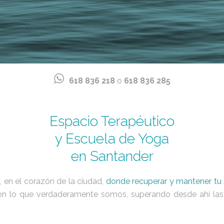
618 836 218
o
618 836 285
Espacio Terapéutico
y
Escuela de Yoga
en Santander
, en el corazón de la ciudad,
donde recuperar y mantener tu 
on lo que verdaderamente somos, superando desde ahí las dif