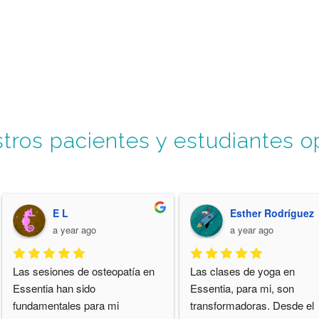
tros pacientes y estudiantes o
E L
Esther Rodríguez
a year ago
a year ago
Las sesiones de osteopatía en 
Las clases de yoga en 
Essentia han sido 
Essentia, para mi, son 
fundamentales para mi 
transformadoras. Desde el 