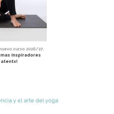
nuevo curso 2026/27.
amas inspiradores
 atentx!
ncia y el arte del yoga