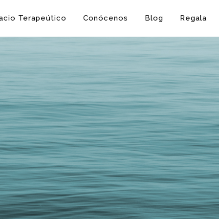
acio Terapeútico
Conócenos
Blog
Regala