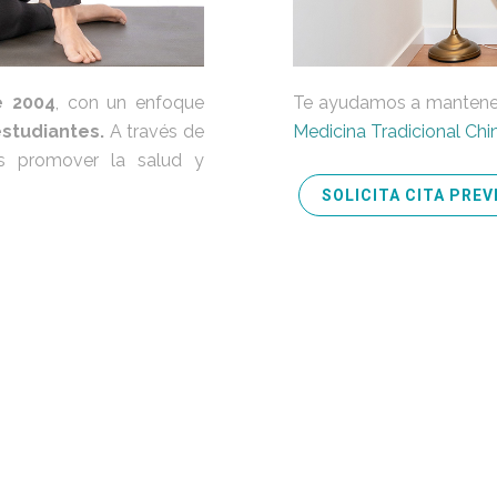
e 2004
, con un enfoque
Te ayudamos a mantener 
estudiantes.
A través de
Medicina Tradicional Chi
es promover la salud y
SOLICITA CITA PREV