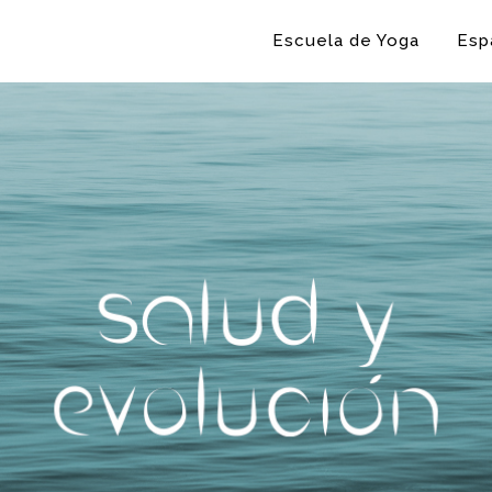
Escuela de Yoga
Esp