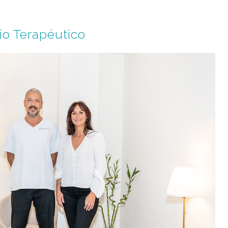
io Terapéutico