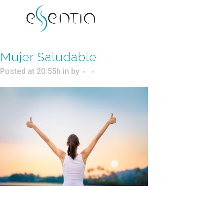
Mujer Saludable
Posted at 20:55h
in
by