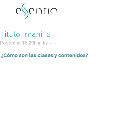
Titulo_mani_2
Posted at 16:29h
in
by