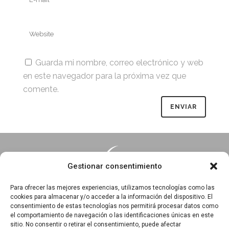
Guarda mi nombre, correo electrónico y web
en este navegador para la próxima vez que
comente.
Gestionar consentimiento
Para ofrecer las mejores experiencias, utilizamos tecnologías como las
cookies para almacenar y/o acceder a la información del dispositivo. El
consentimiento de estas tecnologías nos permitirá procesar datos como
Essentia · Espacio Terapéutico y Escuela de Yoga
el comportamiento de navegación o las identificaciones únicas en este
C/Arrabal 25, 1°A y 1ºB 39003
sitio. No consentir o retirar el consentimiento, puede afectar