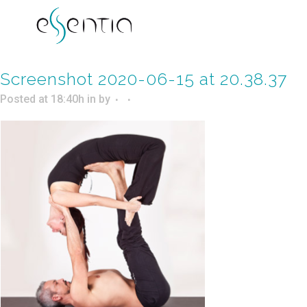
Screenshot 2020-06-15 at 20.38.37
Posted at 18:40h
in
by