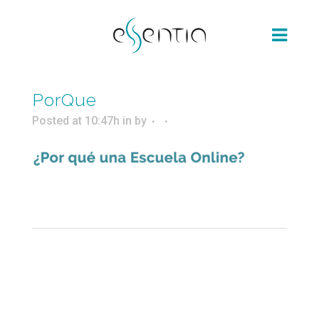
PorQue
Posted at 10:47h
in
by