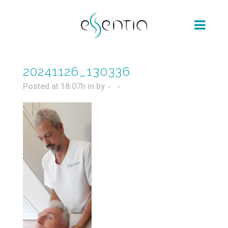
20241126_130336
Posted at 18:07h
in
by