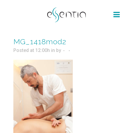
MG_1418mod2
Posted at 12:00h
in
by