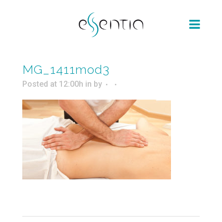
MG_1411mod3
Posted at 12:00h
in
by