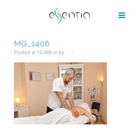
MG_1406
Posted at 12:00h
in
by