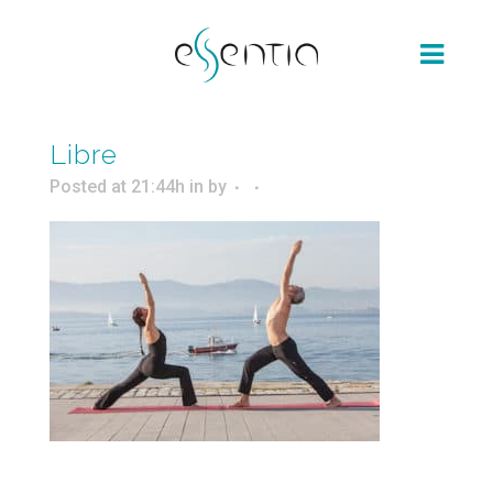
Libre
Posted at 21:44h
in
by