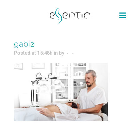
gabi2
Posted at 15:48h
in
by