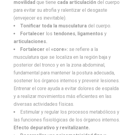
movilidad
que tiene
cada articulación
del cuerpo
para evitar su atrofia y ralentizar el desgaste
(envejecer es inevitable).
Tonificar toda la musculatura
del cuerpo.
Fortalecer
los
tendones
,
ligamentos
y
articulaciones.
Fortalecer
el
«core»:
se refiere a la
musculatura que se localiza en la región baja y
posterior del tronco y en la zona abdominal,
fundamental para mantener la postura adecuada,
sostener los órganos internos y prevenir lesiones.
Entrenar el core ayuda a evitar dolores de espalda
y a realizar movimientos más eficientes en las
diversas actividades físicas.
Estimular y regular los procesos metabólicos y
las funciones fisiológicas de los órganos internos.
Efecto depurativo y revitalizante.