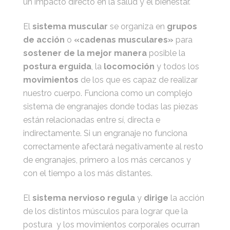
un impacto directo en la salud y el bienestar.
El
sistema muscular
se organiza en
grupos
de acción
o
«cadenas musculares»
para
sostener de la mejor manera
posible la
postura erguida
, la
locomoción
y todos los
movimientos
de los que es capaz de realizar
nuestro cuerpo. Funciona como un complejo
sistema de engranajes donde todas las piezas
están relacionadas entre sí, directa e
indirectamente. Si un engranaje no funciona
correctamente afectará negativamente al resto
de engranajes, primero a los más cercanos y
con el tiempo a los más distantes.
El
sistema nervioso regula
y
dirige
la acción
de los distintos músculos para lograr que la
postura y los movimientos corporales ocurran