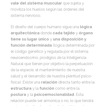
vale del sistema muscular
que sujeta y
moviliza los huesos según las órdenes del
sistema nervioso.
El diseño del cuerpo humano sigue una
lógica
arquitectónica
donde
cada tejido
y
órgano
tiene su lugar único
y
una disposición y
función determinada
(lógica determinada por
el código genético y regulada por el sistema
neuroendocrino, prodigios de la Inteligencia
Natural que tienen por objetivo la perpetuación
de la especie, el mantenimiento de nuestra
salud y el desarrollo de nuestra plenitud psico-
física). Existe una
relación
directa tanto entre la
estructura
y la
función
como entre la
postura
y la
psicoemocionalidad
. Esta
relación puede ser armónica o no, lo que tendrá