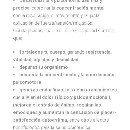
Desarrollar
una
psicomotricidad fina y
precisa
, coordinar la
concentración mental
con la respiración, el movimiento y la justa
aplicación de fuerza/tensión/relajación.
Con la práctica habitual de tensegridad sentirás
que:
fortaleces
tu cuerpo
, ganando
resistencia,
vitalidad, agilidad y flexibilidad
depuras tu organismo
aumenta
la
concentración
y la
coordinación
psicomotora
generas endorfinas:
son
neurotransmisores
que
alivian el dolor (físico y psicoemocional),
mejoran el estado de ánimo, regulan las
emociones y aumentan la sensación de placer-
satisfacción-autoestima,
entre otros efectos
beneficiosos para la salud psicofísica.