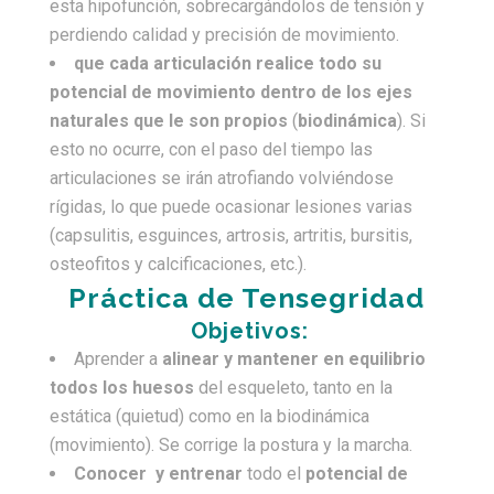
esta hipofunción, sobrecargándolos de tensión y
perdiendo calidad y precisión de movimiento.
que cada articulación realice todo su
potencial de movimiento dentro de los ejes
naturales que le son propios
(
biodinámica
). Si
esto no ocurre, con el paso del tiempo las
articulaciones se irán atrofiando volviéndose
rígidas, lo que puede ocasionar lesiones varias
(capsulitis, esguinces, artrosis, artritis, bursitis,
osteofitos y calcificaciones, etc.).
Práctica de Tensegridad
Objetivos:
Aprender a
alinear y mantener en equilibrio
todos los huesos
del esqueleto, tanto en la
estática (quietud) como en la biodinámica
(movimiento). Se corrige la postura y la marcha.
Conocer y entrenar
todo el
potencial de