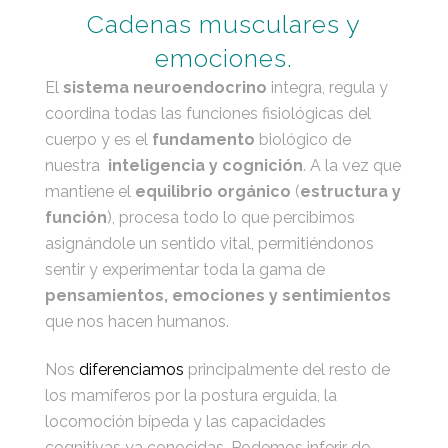
Cadenas musculares y
emociones.
El
sistema neuroendocrino
integra, regula y
coordina todas las funciones fisiológicas del
cuerpo y es el
fundamento
biológico de
nuestra
inteligencia y cognición
. A la vez que
mantiene el
equilibrio orgánico
(
estructura y
función
), procesa todo lo que percibimos
asignándole un sentido vital, permitiéndonos
sentir y experimentar toda la gama de
pensamientos, emociones y sentimientos
que nos hacen humanos.
Nos
diferenciamos
principalmente del resto de
los mamíferos por la postura erguida, la
locomoción bípeda y las capacidades
cognitivas ya conocidas. Podemos inferir de