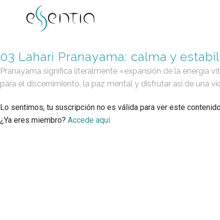
03 Lahari Pranayama: calma y estabi
Pranayama significa literalmente «expansión de la energía vit
para el discernimiento, la paz mental y disfrutar así de una v
Lo sentimos, tu suscripción no es válida para ver este contenid
¿Ya eres miembro?
Accede aquí