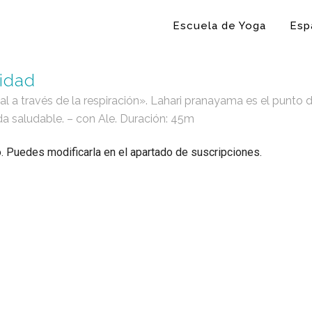
Escuela de Yoga
Esp
lidad
al a través de la respiración». Lahari pranayama es el punto d
ida saludable. – con Ale. Duración: 45m
o. Puedes modificarla en el apartado de suscripciones.