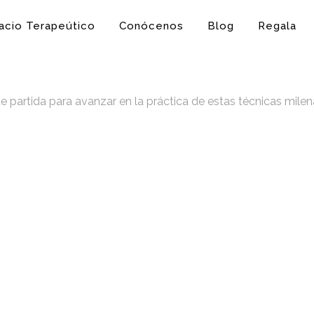
acio Terapeútico
Conócenos
Blog
Regala
e partida para avanzar en la práctica de estas técnicas milen