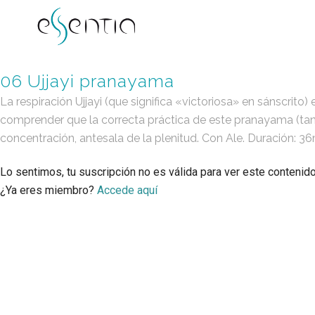
06 Ujjayi pranayama
La respiración Ujjayi (que significa «victoriosa» en sánscrito
comprender que la correcta práctica de este pranayama (tan
concentración, antesala de la plenitud. Con Ale. Duración: 3
Lo sentimos, tu suscripción no es válida para ver este contenid
¿Ya eres miembro?
Accede aquí