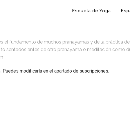
Escuela de Yoga
Esp
) es el fundamento de muchos pranayamas y de la práctica de as
to sentados antes de otro pranayama o meditación como duran
6m
o. Puedes modificarla en el apartado de suscripciones.