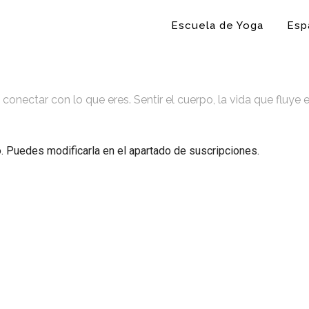
Escuela de Yoga
Esp
ctar con lo que eres. Sentir el cuerpo, la vida que fluye en l
o. Puedes modificarla en el apartado de suscripciones.