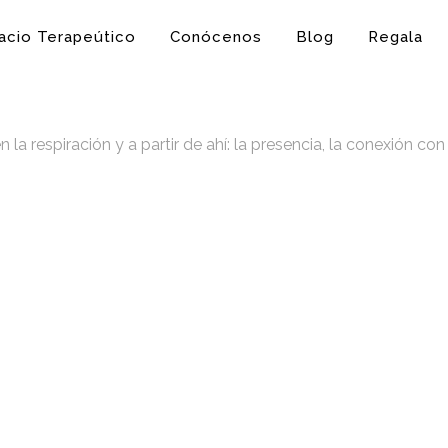
acio Terapeútico
Conócenos
Blog
Regala
a respiración y a partir de ahí: la presencia, la conexión con 